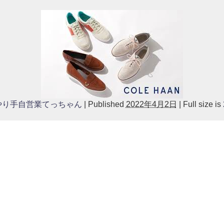
やり手自営業てっちゃん
|
Published
2022年4月2日
|
Full size is