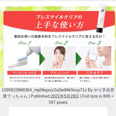
1595823868364_mpl9kgxzz2u0edf4k5nuy71z
By
やり手自営
業てっちゃん
|
Published
2021年5月29日
|
Full size is
808 ×
597
pixels