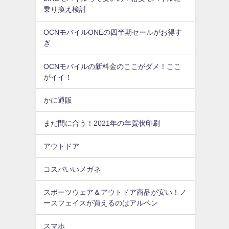
乗り換え検討
OCNモバイルONEの四半期セールがお得す
ぎ
OCNモバイルの新料金のここがダメ！ここ
がイイ！
かに通販
まだ間に合う！2021年の年賀状印刷
アウトドア
コスパいいメガネ
スポーツウェア＆アウトドア商品が安い！ノ
ースフェイスが買えるのはアルペン
スマホ