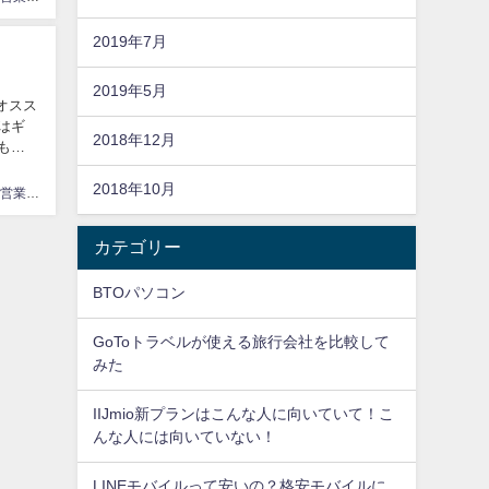
2019年7月
2019年5月
オスス
Eはギ
2018年12月
も
2018年10月
やり手自営業てっちゃん
カテゴリー
BTOパソコン
GoToトラベルが使える旅行会社を比較して
みた
IIJmio新プランはこんな人に向いていて！こ
んな人には向いていない！
LINEモバイルって安いの？格安モバイルに