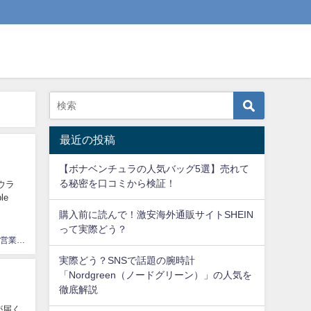
最近の投稿
【ボナベンチュラの人気バッグ5選】売れて
る秘密を口コミから検証！
ウラ
le
購入前に読んで！激安海外通販サイトSHEIN
って実際どう？
やり手自営業てっちゃん
実際どう？SNSで話題の腕時計
「Nordgreen（ノードグリーン）」の人気を
徹底解説
が届く