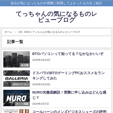
自分が気になったものや実際に利用してよかったものをご紹介
てっちゃんの気になるものレ
ビューブログ
ホーム
4月, 2020 | てっちゃんの気になるものレビューブログ
記事一覧
BTOパソコンって知ってる？なかなかいいぞ
2020年4月24日
未分類
ドスパラのBTOゲーミングPCおススメをラン
キングしてみた
BTOパソコン
2020年4月23日
NURO光徹底解説！実際に申し込みはどんな感
じ？
ネット回線
2020年4月7日
コールハーンのメンズビジネスシューズの評判