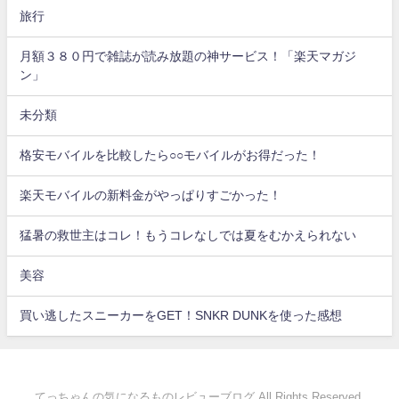
旅行
月額３８０円で雑誌が読み放題の神サービス！「楽天マガジ
ン」
未分類
格安モバイルを比較したら○○モバイルがお得だった！
楽天モバイルの新料金がやっぱりすごかった！
猛暑の救世主はコレ！もうコレなしでは夏をむかえられない
美容
買い逃したスニーカーをGET！SNKR DUNKを使った感想
てっちゃんの気になるものレビューブログ All Rights Reserved.