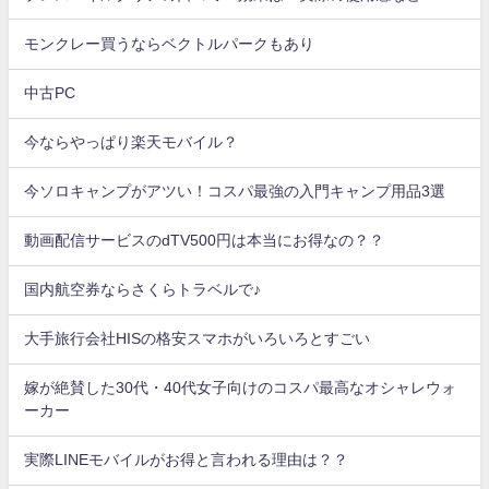
モンクレー買うならベクトルパークもあり
中古PC
今ならやっぱり楽天モバイル？
今ソロキャンプがアツい！コスパ最強の入門キャンプ用品3選
動画配信サービスのdTV500円は本当にお得なの？？
国内航空券ならさくらトラベルで♪
大手旅行会社HISの格安スマホがいろいろとすごい
嫁が絶賛した30代・40代女子向けのコスパ最高なオシャレウォ
ーカー
実際LINEモバイルがお得と言われる理由は？？