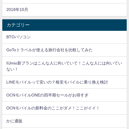
2018年10月
カテゴリー
BTOパソコン
GoToトラベルが使える旅行会社を比較してみた
IIJmio新プランはこんな人に向いていて！こんな人には向いてい
ない！
LINEモバイルって安いの？格安モバイルに乗り換え検討
OCNモバイルONEの四半期セールがお得すぎ
OCNモバイルの新料金のここがダメ！ここがイイ！
かに通販