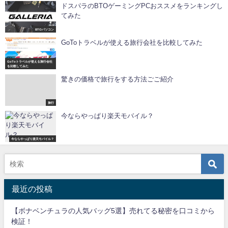
ドスパラのBTOゲーミングPCおススメをランキングし
てみた
BTOパソコン
GoToトラベルが使える旅行会社を比較してみた
GoToトラベルが使える旅行会社
を比較してみた
驚きの価格で旅行をする方法ごご紹介
旅行
今ならやっぱり楽天モバイル？
今ならやっぱり楽天モバイル？
最近の投稿
【ボナベンチュラの人気バッグ5選】売れてる秘密を口コミから
検証！