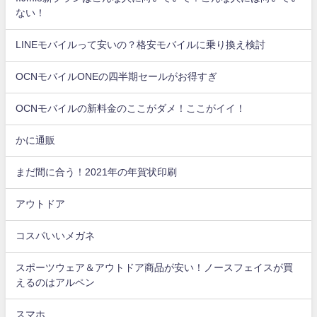
ない！
LINEモバイルって安いの？格安モバイルに乗り換え検討
OCNモバイルONEの四半期セールがお得すぎ
OCNモバイルの新料金のここがダメ！ここがイイ！
かに通販
まだ間に合う！2021年の年賀状印刷
アウトドア
コスパいいメガネ
スポーツウェア＆アウトドア商品が安い！ノースフェイスが買
えるのはアルペン
スマホ