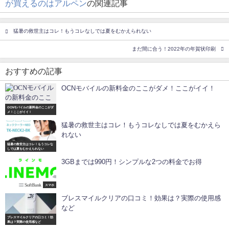
が買えるのはアルペン
の関連記事
猛暑の救世主はコレ！もうコレなしでは夏をむかえられない
まだ間に合う！2022年の年賀状印刷
おすすめの記事
OCNモバイルの新料金のここがダメ！ここがイイ！
OCNモバイルの新料金のここがダ
メ！ここがイイ！
猛暑の救世主はコレ！もうコレなしでは夏をむかえら
れない
猛暑の救世主はコレ！もうコレな
しでは夏をむかえられない
3GBまでは990円！シンプルな2つの料金でお得
スマホ
ブレスマイルクリアの口コミ！効果は？実際の使用感
など
ブレスマイルクリアの口コミ！効
果は？実際の使用感など