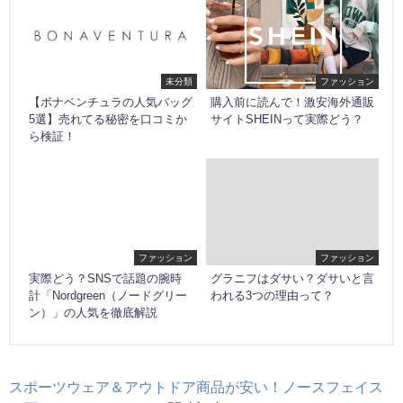
未分類
ファッション
【ボナベンチュラの人気バッグ
購入前に読んで！激安海外通販
5選】売れてる秘密を口コミか
サイトSHEINって実際どう？
ら検証！
ファッション
ファッション
実際どう？SNSで話題の腕時
グラニフはダサい？ダサいと言
計「Nordgreen（ノードグリー
われる3つの理由って？
ン）」の人気を徹底解説
スポーツウェア＆アウトドア商品が安い！ノースフェイス