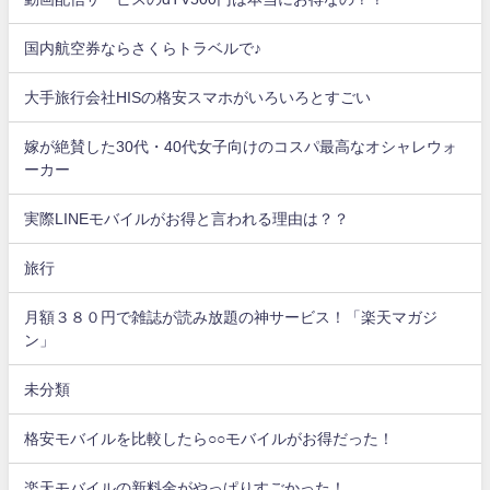
国内航空券ならさくらトラベルで♪
大手旅行会社HISの格安スマホがいろいろとすごい
嫁が絶賛した30代・40代女子向けのコスパ最高なオシャレウォ
ーカー
実際LINEモバイルがお得と言われる理由は？？
旅行
月額３８０円で雑誌が読み放題の神サービス！「楽天マガジ
ン」
未分類
格安モバイルを比較したら○○モバイルがお得だった！
楽天モバイルの新料金がやっぱりすごかった！